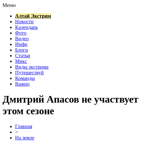
Меню
Алтай Экстрим
Новости
Календарь
Фото
Видео
Инфо
Блоги
Статьи
Микс
Виды экстрима
Путешествуй
Команды
Важно
Дмитрий Апасов не участвует
этом сезоне
Главная
>
На земле