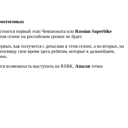
 мотогонках
остоится первый этап Чемпионата или
Russian Superbike
ом сезоне на российском уровне не будет.
рвых, как получится с деньгами в этом сезоне, а во-вторых, на
 посвящу свое время здесь ребятам, которые в дальнейшем,
нно.
вится возможность выступить на RSBK,
Апасов
точно