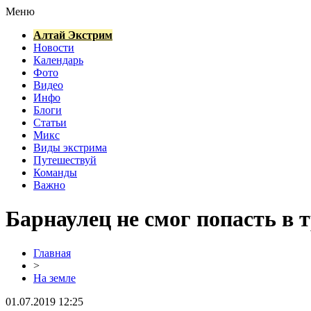
Меню
Алтай Экстрим
Новости
Календарь
Фото
Видео
Инфо
Блоги
Статьи
Микс
Виды экстрима
Путешествуй
Команды
Важно
Барнаулец не смог попасть в 
Главная
>
На земле
01.07.2019 12:25