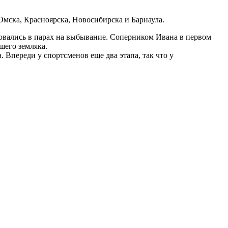
мска, Красноярска, Новосибирска и Барнаула.
овались в парах на выбывание. Соперником Ивана в первом
шего земляка.
 Впереди у спортсменов еще два этапа, так что у