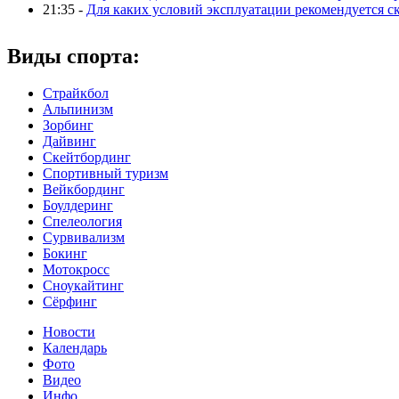
21:35 -
Для каких условий эксплуатации рекомендуется с
Виды спорта:
Страйкбол
Альпинизм
Зорбинг
Дайвинг
Скейтбординг
Спортивный туризм‎
Вейкбординг
Боулдеринг
Спелеология
Сурвивализм
Бокинг
Мотокросс
Сноукайтинг
Сёрфинг
Новости
Календарь
Фото
Видео
Инфо