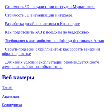
Стоимость 3D визуализации от студии Мультиплекс
Стоимость 3D визуализации интерьера
Разработка дизайна квартиры в Краснодаре
Как подготовить УАЗ к поездкам по бездорожью
Требования к автомобилям на оффроуд фестивалях Алтая
Серьги-подвески с бриллиантом: как собрать вечерний
образ под платье
Для каких условий эксплуатации рекомендуется скотч
армированный влагостойкого типа
Веб камеры
Танай
Авальман
Белокуриха