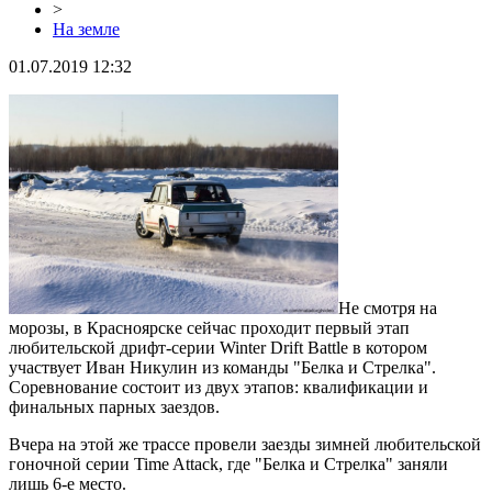
>
На земле
01.07.2019 12:32
Не смотря на
морозы, в Красноярске сейчас проходит первый этап
любительской дрифт-серии Winter Drift Battle в котором
участвует Иван Никулин из команды "Белка и Стрелка".
Соревнование состоит из двух этапов: квалификации и
финальных парных заездов.
Вчера на этой же трассе провели заезды зимней любительской
гоночной серии Time Attack, где "Белка и Стрелка" заняли
лишь 6-е место.