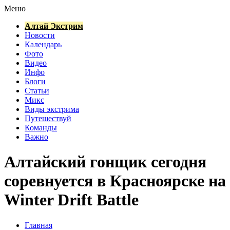
Меню
Алтай Экстрим
Новости
Календарь
Фото
Видео
Инфо
Блоги
Статьи
Микс
Виды экстрима
Путешествуй
Команды
Важно
Алтайский гонщик сегодня
соревнуется в Красноярске на
Winter Drift Battle
Главная