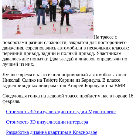
На трассе с
поворотами разной сложности, закрытой для постороннего
движения, соревновались автомобили в нескольких классах:
передний привод, задний и полный привод. Участникам
давалось две попытки (два заезда) и лидеров определяли по
лучшей из них.
Лучшее время в классе полноприводный автомобиль занял
Николай Сыпко на Тайоте Карина из Барнаула. В классе
заднеприводных лидером стал Андрей Бородулин на BMB.
Следующая гонка на ледовой трассе пройдет у нас в городе 16
февраля.
Стоимость 3D визуализации от студии Мультиплекс
Стоимость 3D визуализации интерьера
Разработка дизайна квартиры в Краснодаре