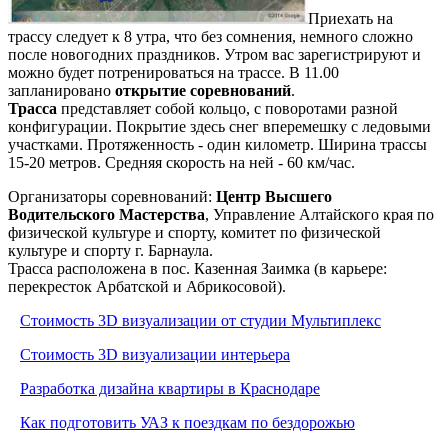
Приехать на
трассу следует к 8 утра, что без сомнения, немного сложно
после новогодних праздников. Утром вас зарегистрируют и
можно будет потренироваться на трассе. В 11.00
запланировано
открытие соревнований
.
Трасса
представляет собой кольцо, с поворотами разной
конфигурации. Покрытие здесь снег вперемешку с ледовыми
участками. Протяженность - один километр. Ширина трассы
15-20 метров. Средняя скорость на ней - 60 км/час.
Организаторы соревнований:
Центр Высшего
Водительского Мастерства
, Управление Алтайского края по
физической культуре и спорту, комитет по физической
культуре и спорту г. Барнаула.
Трасса расположена в пос. Казенная Заимка (в карьере:
перекресток Арбатской и Абрикосовой).
Стоимость 3D визуализации от студии Мультиплекс
Стоимость 3D визуализации интерьера
Разработка дизайна квартиры в Краснодаре
Как подготовить УАЗ к поездкам по бездорожью