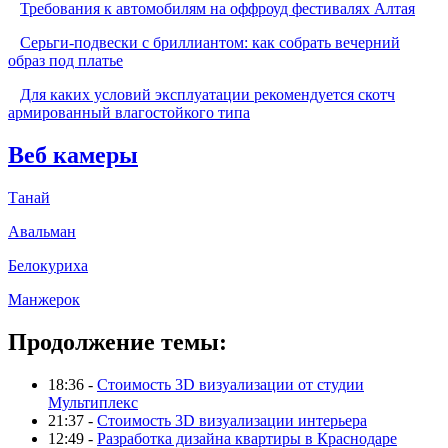
Требования к автомобилям на оффроуд фестивалях Алтая
Серьги-подвески с бриллиантом: как собрать вечерний
образ под платье
Для каких условий эксплуатации рекомендуется скотч
армированный влагостойкого типа
Веб камеры
Танай
Авальман
Белокуриха
Манжерок
Продолжение темы:
18:36 -
Стоимость 3D визуализации от студии
Мультиплекс
21:37 -
Стоимость 3D визуализации интерьера
12:49 -
Разработка дизайна квартиры в Краснодаре