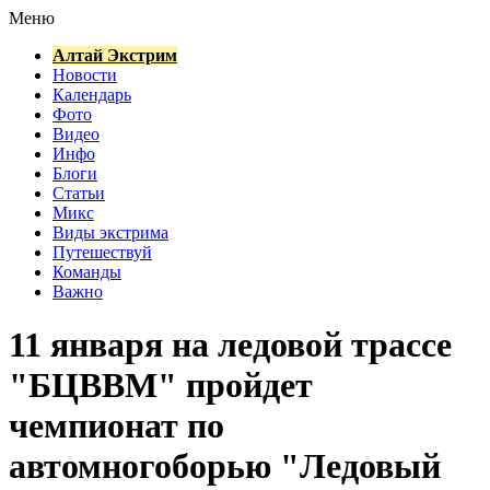
Меню
Алтай Экстрим
Новости
Календарь
Фото
Видео
Инфо
Блоги
Статьи
Микс
Виды экстрима
Путешествуй
Команды
Важно
11 января на ледовой трассе
"БЦВВМ" пройдет
чемпионат по
автомногоборью "Ледовый