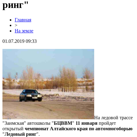
ринг"
Главная
>
На земле
01.07.2019 09:33
На ледовой трассе
"Заимская" автошколы "
БЦВВМ
"
11 января
пройдет
открытый
чемпионат Алтайского края по автомногоборью
"
Ледовый ринг
".