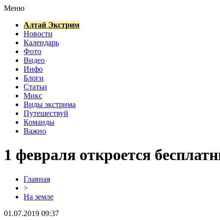
Меню
Алтай Экстрим
Новости
Календарь
Фото
Видео
Инфо
Блоги
Статьи
Микс
Виды экстрима
Путешествуй
Команды
Важно
1 февраля откроется бесплат
Главная
>
На земле
01.07.2019 09:37