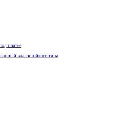
под платье
ованный влагостойкого типа