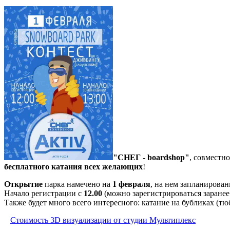
"СНЕГ - boardshop"
, совместн
бесплатного катания всех желающих
!
Открытие
парка намечено на
1 февраля
, на нем запланирова
Начало регистрации с
12.00
(можно зарегистрироваться заранее 
Также будет много всего интересного: катание на бубликах (тю
Стоимость 3D визуализации от студии Мультиплекс