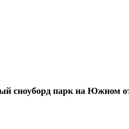
ный сноуборд парк на Южном о