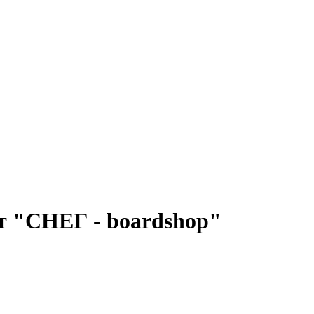
т "СНЕГ - boardshop"