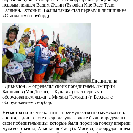
первым пришел Вадим Дулин (Estonian Kite Race Team,
Таллинн, Эстония). Вадим также стал первым в дисциплине
«Стандарт» (сноуборд).
Дисциплина
«Дивизион 8» определил своих победителей. Дмитрий
Банщиков (МосДесант, г. Купавна) стал первым с
оборудованием лыжи, а Михаил Чемякин (г. Бердск) с
оборудованием сноуборд.
Несмотря на то, что кайтинг преимущественно мужской вид
спорта, в доп. зачете среди девушек также были определены
свои победительницы, которые были порой на голову впереди
мужского зачета, Анастасия Емец (г. Москва) с оборудованием