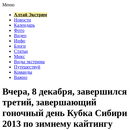
Меню
Алтай Экстрим
Новости
Календарь
Фото
Видео
Инфо
Блоги
Статьи
Микс
Виды экстрима
Путешествуй
Команды
Важно
Вчера, 8 декабря, завершился
третий, завершающий
гоночный день Кубка Сибири
2013 по зимнему кайтингу