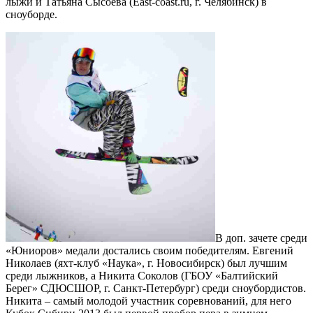
лыжи и Татьяна Сысоева (East-coast.ru, г. Челябинск) в
сноуборде.
В доп. зачете среди
«Юниоров» медали достались своим победителям. Евгений
Николаев (яхт-клуб «Наука», г. Новосибирск) был лучшим
среди лыжников, а Никита Соколов (ГБОУ «Балтийский
Берег» СДЮСШОР, г. Санкт-Петербург) среди сноубордистов.
Никита – самый молодой участник соревнований, для него