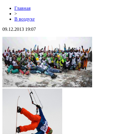
Главная
>
В воздухе
09.12.2013 19:07