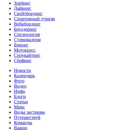
Зорбинг
Дайвинг
Скейтбординг
Спортивный туризм‎
Вейкбординг
Боулдеринг
Спелеология
Сурвивализм
Бокинг
Мотокросс
Сноукайтинг
Сёрфинг
Новости
Календарь
Фото
Видео
Инфо
Блоги
Статьи
Микс
Виды экстрима
Путешествуй
Команды
Важно