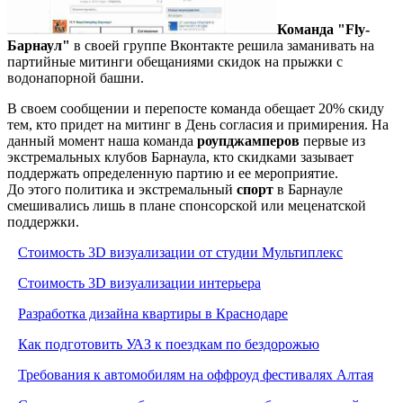
Команда "Fly-
Барнаул"
в своей группе Вконтакте решила заманивать на
партийные митинги обещаниями скидок на прыжки с
водонапорной башни.
В своем сообщении и перепосте команда обещает 20% скиду
тем, кто придет на митинг в День согласия и примирения. На
данный момент наша команда
роупджамперов
первые из
экстремальных клубов Барнаула, кто скидками зазывает
поддержать определенную партию и ее мероприятие.
До этого политика и экстремальный
спорт
в Барнауле
смешивались лишь в плане спонсорской или меценатской
поддержки.
Стоимость 3D визуализации от студии Мультиплекс
Стоимость 3D визуализации интерьера
Разработка дизайна квартиры в Краснодаре
Как подготовить УАЗ к поездкам по бездорожью
Требования к автомобилям на оффроуд фестивалях Алтая