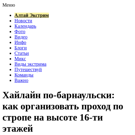
Меню
Алтай Экстрим
Новости
Календарь
Фото
Видео
Инфо
Блоги
Статьи
Микс
Виды экстрима
Путешествуй
Команды
Важно
Хайлайн по-барнаульски:
как организовать проход по
стропе на высоте 16-ти
этажей