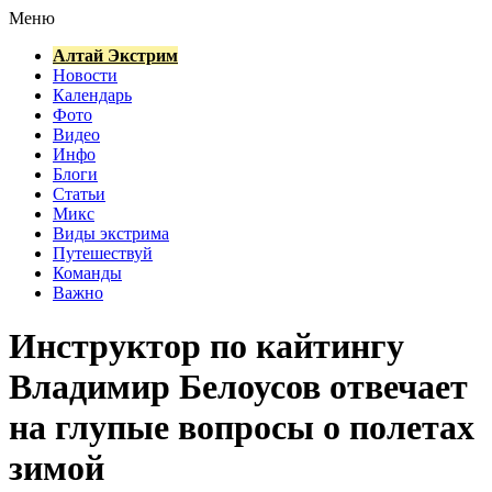
Меню
Алтай Экстрим
Новости
Календарь
Фото
Видео
Инфо
Блоги
Статьи
Микс
Виды экстрима
Путешествуй
Команды
Важно
Инструктор по кайтингу
Владимир Белоусов отвечает
на глупые вопросы о полетах
зимой