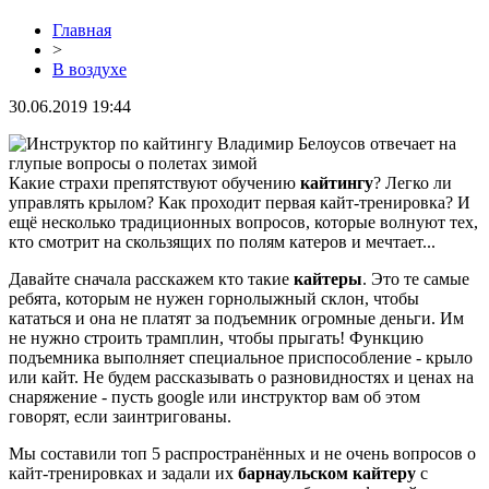
Главная
>
В воздухе
30.06.2019 19:44
Какие страхи препятствуют обучению
кайтингу
? Легко ли
управлять крылом? Как проходит первая кайт-тренировка? И
ещё несколько традиционных вопросов, которые волнуют тех,
кто смотрит на скользящих по полям катеров и мечтает...
Давайте сначала расскажем кто такие
кайтеры
. Это те самые
ребята, которым не нужен горнолыжный склон, чтобы
кататься и она не платят за подъемник огромные деньги. Им
не нужно строить трамплин, чтобы прыгать! Функцию
подъемника выполняет специальное приспособление - крыло
или кайт. Не будем рассказывать о разновидностях и ценах на
снаряжение - пусть google или инструктор вам об этом
говорят, если заинтригованы.
Мы составили топ 5 распространённых и не очень вопросов о
кайт-тренировках и задали их
барнаульском кайтеру
с