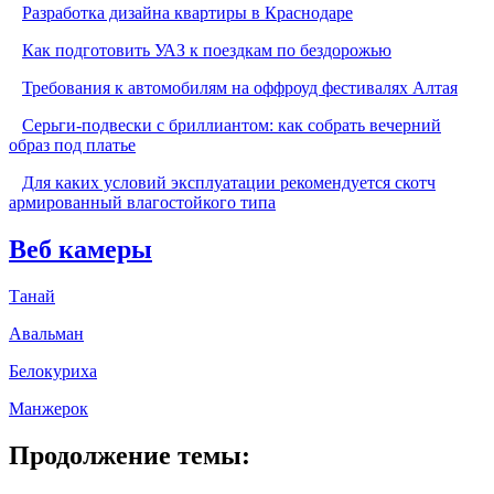
Разработка дизайна квартиры в Краснодаре
Как подготовить УАЗ к поездкам по бездорожью
Требования к автомобилям на оффроуд фестивалях Алтая
Серьги-подвески с бриллиантом: как собрать вечерний
образ под платье
Для каких условий эксплуатации рекомендуется скотч
армированный влагостойкого типа
Веб камеры
Танай
Авальман
Белокуриха
Манжерок
Продолжение темы: