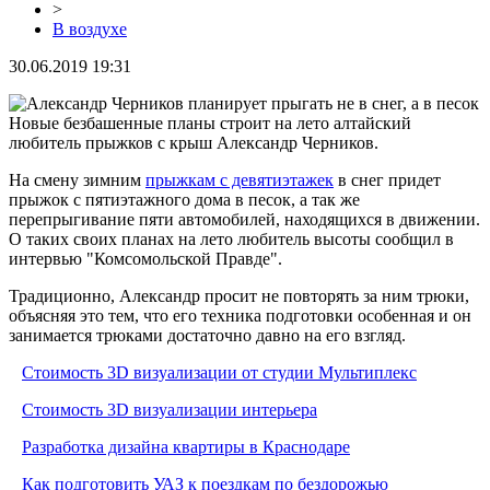
>
В воздухе
30.06.2019 19:31
Новые безбашенные планы строит на лето алтайский
любитель прыжков с крыш Александр Черников.
На смену зимним
прыжкам с девятиэтажек
в снег придет
прыжок с пятиэтажного дома в песок, а так же
перепрыгивание пяти автомобилей, находящихся в движении.
О таких своих планах на лето любитель высоты сообщил в
интервью "Комсомольской Правде".
Традиционно, Александр просит не повторять за ним трюки,
объясняя это тем, что его техника подготовки особенная и он
занимается трюками достаточно давно на его взгляд.
Стоимость 3D визуализации от студии Мультиплекс
Стоимость 3D визуализации интерьера
Разработка дизайна квартиры в Краснодаре
Как подготовить УАЗ к поездкам по бездорожью