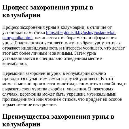
Процесс захоронения урны в
колумбарии
Процесс захоронения урны в колумбарии, в отличие от
установки памятника
https://belgranstil.by/uslugi/ustanovka-
pamyatnika.html
, начинается с выбора места и оформления
урны. Родственники усопшего могут выбрать урну, которая
отражает индивидуальность и интересы усопшего, что делает
этот акт более личным и значимым. Затем урна
устанавливается в специально отведенном месте в
колумбарии.
Церемония захоронения урны в колумбарии обычно
проводится с участием семьи и друзей усопшего. В этот
момент можно произнести молитвы, вспомнить о покойном, и
выразить свои чувства скорби и уважения. В некоторых
случаях, церемония может быть украшена музыкальными
произведениями или чтением стихов, что придает ей особое
торжественное настроение.
Преимущества захоронения урны в
колумбарии