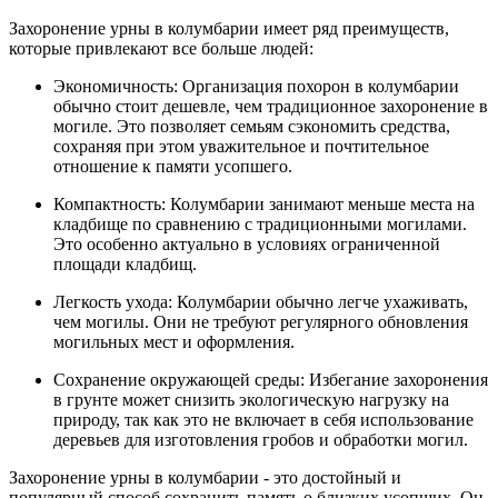
Захоронение урны в колумбарии имеет ряд преимуществ,
которые привлекают все больше людей:
Экономичность: Организация похорон в колумбарии
обычно стоит дешевле, чем традиционное захоронение в
могиле. Это позволяет семьям сэкономить средства,
сохраняя при этом уважительное и почтительное
отношение к памяти усопшего.
Компактность: Колумбарии занимают меньше места на
кладбище по сравнению с традиционными могилами.
Это особенно актуально в условиях ограниченной
площади кладбищ.
Легкость ухода: Колумбарии обычно легче ухаживать,
чем могилы. Они не требуют регулярного обновления
могильных мест и оформления.
Сохранение окружающей среды: Избегание захоронения
в грунте может снизить экологическую нагрузку на
природу, так как это не включает в себя использование
деревьев для изготовления гробов и обработки могил.
Захоронение урны в колумбарии - это достойный и
популярный способ сохранить память о близких усопших. Он