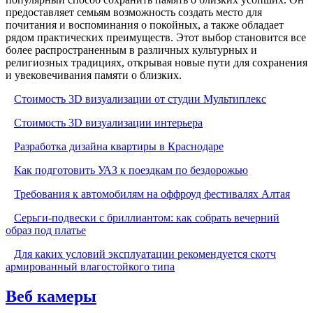
предоставляет семьям возможность создать место для
почитания и воспоминания о покойных, а также обладает
рядом практических преимуществ. Этот выбор становится все
более распространенным в различных культурных и
религиозных традициях, открывая новые пути для сохранения
и увековечивания памяти о близких.
Стоимость 3D визуализации от студии Мультиплекс
Стоимость 3D визуализации интерьера
Разработка дизайна квартиры в Краснодаре
Как подготовить УАЗ к поездкам по бездорожью
Требования к автомобилям на оффроуд фестивалях Алтая
Серьги-подвески с бриллиантом: как собрать вечерний
образ под платье
Для каких условий эксплуатации рекомендуется скотч
армированный влагостойкого типа
Веб камеры