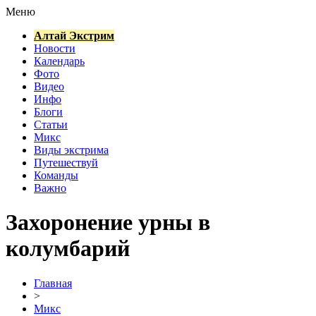
Меню
Алтай Экстрим
Новости
Календарь
Фото
Видео
Инфо
Блоги
Статьи
Микс
Виды экстрима
Путешествуй
Команды
Важно
Захоронение урны в
колумбарий
Главная
>
Микс