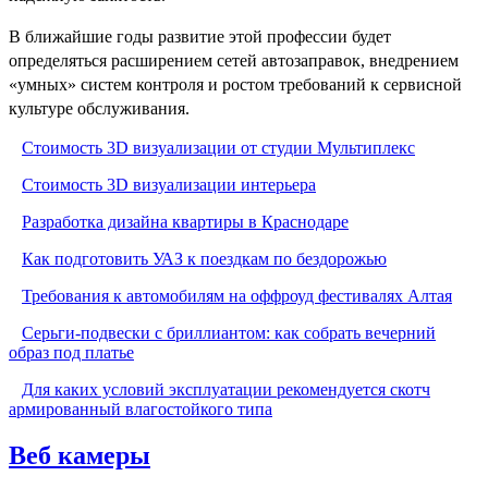
В ближайшие годы развитие этой профессии будет
определяться расширением сетей автозаправок, внедрением
«умных» систем контроля и ростом требований к сервисной
культуре обслуживания.
Стоимость 3D визуализации от студии Мультиплекс
Стоимость 3D визуализации интерьера
Разработка дизайна квартиры в Краснодаре
Как подготовить УАЗ к поездкам по бездорожью
Требования к автомобилям на оффроуд фестивалях Алтая
Серьги-подвески с бриллиантом: как собрать вечерний
образ под платье
Для каких условий эксплуатации рекомендуется скотч
армированный влагостойкого типа
Веб камеры