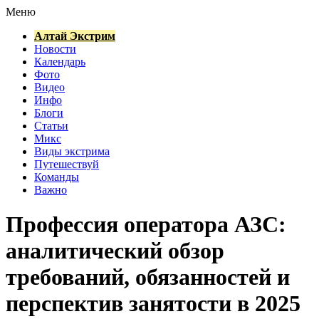
Меню
Алтай Экстрим
Новости
Календарь
Фото
Видео
Инфо
Блоги
Статьи
Микс
Виды экстрима
Путешествуй
Команды
Важно
Профессия оператора АЗС:
аналитический обзор
требований, обязанностей и
перспектив занятости в 2025