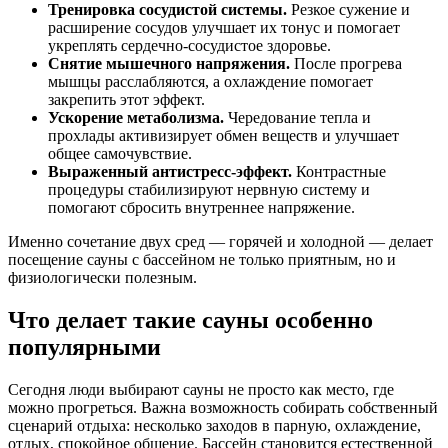
Тренировка сосудистой системы.
Резкое сужение и
расширение сосудов улучшает их тонус и помогает
укреплять сердечно-сосудистое здоровье.
Снятие мышечного напряжения.
После прогрева
мышцы расслабляются, а охлаждение помогает
закрепить этот эффект.
Ускорение метаболизма.
Чередование тепла и
прохлады активизирует обмен веществ и улучшает
общее самочувствие.
Выраженный антистресс-эффект.
Контрастные
процедуры стабилизируют нервную систему и
помогают сбросить внутреннее напряжение.
Именно сочетание двух сред — горячей и холодной — делает
посещение сауны с бассейном не только приятным, но и
физиологически полезным.
Что делает такие сауны особенно
популярными
Сегодня люди выбирают сауны не просто как место, где
можно прогреться. Важна возможность собирать собственный
сценарий отдыха: несколько заходов в парную, охлаждение,
отдых, спокойное общение. Бассейн становится естественной