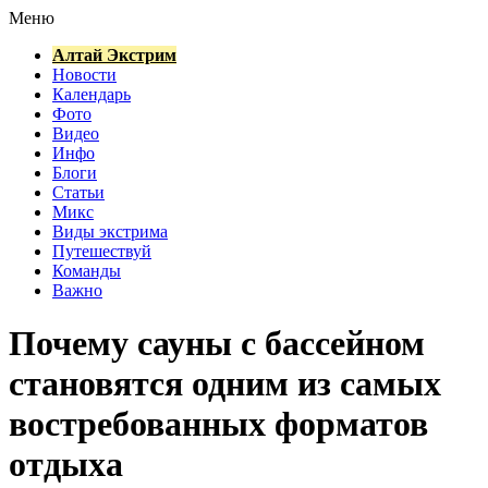
Меню
Алтай Экстрим
Новости
Календарь
Фото
Видео
Инфо
Блоги
Статьи
Микс
Виды экстрима
Путешествуй
Команды
Важно
Почему сауны с бассейном
становятся одним из самых
востребованных форматов
отдыха