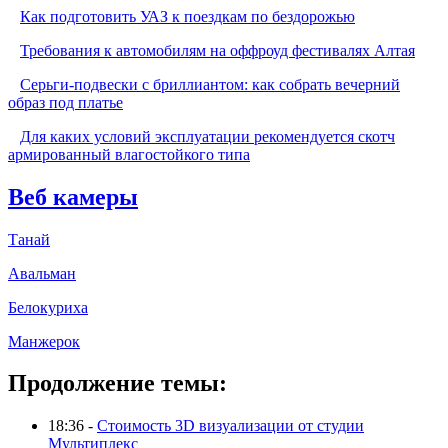
Как подготовить УАЗ к поездкам по бездорожью
Требования к автомобилям на оффроуд фестивалях Алтая
Серьги-подвески с бриллиантом: как собрать вечерний
образ под платье
Для каких условий эксплуатации рекомендуется скотч
армированный влагостойкого типа
Веб камеры
Танай
Авальман
Белокуриха
Манжерок
Продолжение темы:
18:36 -
Стоимость 3D визуализации от студии
Мультиплекс