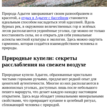
Природа Адыгеи завораживает своим разнообразием и
красотой, а
отдых в Адыгее с бассейном
становится
идеальным способом насладиться этой идиллией. Вдоль
бурных рек, в окружении величественных гор и зелёных
лесов располагаются уединённые уголки, где можно не только
восстановить силы, но и открыть для себя уникальные
аспекты местной культуры и экологии. Здесь можно ощутить
гармонию, которая создаётся взаимодействием человека и
природы.
Природные купели: секреты
расслабления на свежем воздухе
Природные купели Адыгеи, образованные кристально
чистыми горными ручьями, предлагают редкий опыт для
ценителей аутентичности. Многие из них располагаются в
живописных уголках, доступных лишь после небольшого
пешего маршрута, что делает каждую находку настоящим
открытием. Здесь вода обладает уникальными минеральными
свойствами, что превращает купание в целебный ритуал,
сближающий человека с природой.