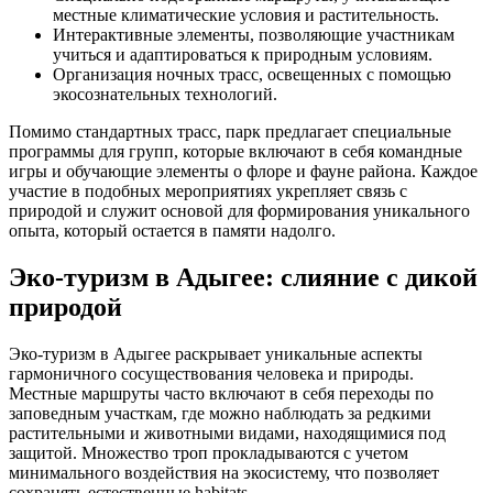
местные климатические условия и растительность.
Интерактивные элементы, позволяющие участникам
учиться и адаптироваться к природным условиям.
Организация ночных трасс, освещенных с помощью
экосознательных технологий.
Помимо стандартных трасс, парк предлагает специальные
программы для групп, которые включают в себя командные
игры и обучающие элементы о флоре и фауне района. Каждое
участие в подобных мероприятиях укрепляет связь с
природой и служит основой для формирования уникального
опыта, который остается в памяти надолго.
Эко-туризм в Адыгее: слияние с дикой
природой
Эко-туризм в Адыгее раскрывает уникальные аспекты
гармоничного сосуществования человека и природы.
Местные маршруты часто включают в себя переходы по
заповедным участкам, где можно наблюдать за редкими
растительными и животными видами, находящимися под
защитой. Множество троп прокладываются с учетом
минимального воздействия на экосистему, что позволяет
сохранять естественные habitats.