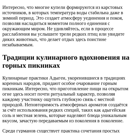
Интересно, что многие купели формируются из карстовых
источников, в которых температура воды стабильна даже в
зимний период. Это создает атмосферу уединения и покоя,
позволяя насладиться моментом полного единения с
окружающим миром. Не удивляйтесь, если в процессе
расслабления вы услышите трели редких птиц или увидите
диких животных, что делает отдых здесь поистине
незабываемым.
Традиции кулинарного вдохновения на
горных пикниках
Кулинарные практики Адыгеи, укоренившиеся в традициях
коренных народов, придают особое очарование горным
пикникам. Интересно, что приготовление пищи на открытом
огне здесь носит почти ритуальный характер, позволяя
каждому участнику ощутить глубокую связь с местной
природой. Неповторимость атмосферных ароматов создаётся
за счёт использования редких специй, таких как адыгейская
соль и местная зелень, которые наделяют блюда уникальным
вкусом, зачастую передаваемым из поколения в поколение.
Среди гурманов существует практика сочетания простых