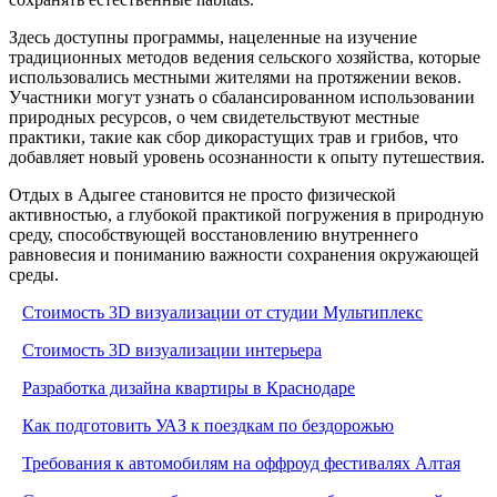
Здесь доступны программы, нацеленные на изучение
традиционных методов ведения сельского хозяйства, которые
использовались местными жителями на протяжении веков.
Участники могут узнать о сбалансированном использовании
природных ресурсов, о чем свидетельствуют местные
практики, такие как сбор дикорастущих трав и грибов, что
добавляет новый уровень осознанности к опыту путешествия.
Отдых в Адыгее становится не просто физической
активностью, а глубокой практикой погружения в природную
среду, способствующей восстановлению внутреннего
равновесия и пониманию важности сохранения окружающей
среды.
Стоимость 3D визуализации от студии Мультиплекс
Стоимость 3D визуализации интерьера
Разработка дизайна квартиры в Краснодаре
Как подготовить УАЗ к поездкам по бездорожью
Требования к автомобилям на оффроуд фестивалях Алтая