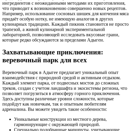
ингредиентов с неожиданными методами их приготовления,
что приводит к возникновению совершенно новых рецептов.
Например, использование сосновых шишек для копчения мяса
придаёт особую нотку, не имеющую аналогов в других
кулинарных традициях. Каждый пикник становится не просто
трапезой, а живой кулинарной экспериментальной
лабораторией, позволяющей исследовать вкусовые грани,
которые редко обсуждаются за пределами Адыгеи.
Захватывающие приключения:
веревочный парк для всех
Веревочный парк в Адыгее предлагает уникальный опыт
взаимодействия с природной средой и активным отдыхом.
Каждый элемент парка, от подвесных мостов до сложных
треков, создан с учетом ландшафта и экосистемы региона, что
позволяет погрузиться в атмосферу горного приключения.
Здесь доступны различные уровни сложности, которые
подойдут как новичкам, так и опытным любителям
адреналина. Вы можете увидеть такие особенности:
Уникальные конструкции из местного дерева,
гармонирующие с окружающей природой.
Специально подобранные маршруты, учитывающие