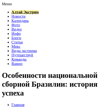
Меню
Алтай Экстрим
Новости
Календарь
Фото
Видео
Инфо
Блоги
Статьи
Микс
Виды экстрима
Путешествуй
Команды
Важно
Особенности национальной
сборной Бразилии: история
успеха
Главная