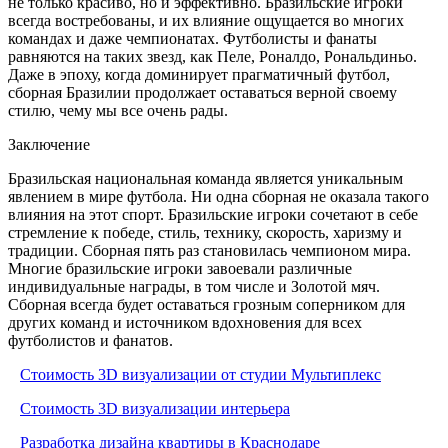
не только красиво, но и эффективно. Бразильские игроки
всегда востребованы, и их влияние ощущается во многих
командах и даже чемпионатах. Футболисты и фанаты
равняются на таких звезд, как Пеле, Роналдо, Рональдиньо.
Даже в эпоху, когда доминирует прагматичный футбол,
сборная Бразилии продолжает оставаться верной своему
стилю, чему мы все очень рады.
Заключение
Бразильская национальная команда является уникальным
явлением в мире футбола. Ни одна сборная не оказала такого
влияния на этот спорт. Бразильские игроки сочетают в себе
стремление к победе, стиль, технику, скорость, харизму и
традиции. Сборная пять раз становилась чемпионом мира.
Многие бразильские игроки завоевали различные
индивидуальные награды, в том числе и Золотой мяч.
Сборная всегда будет оставаться грозным соперником для
других команд и источником вдохновения для всех
футболистов и фанатов.
Стоимость 3D визуализации от студии Мультиплекс
Стоимость 3D визуализации интерьера
Разработка дизайна квартиры в Краснодаре