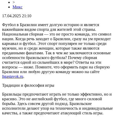
>
Микс
17.04.2025 21:10
Футбол в Бразилии имеет долгую историю и является
важнейшим видом спорта для жителей этой страны.
Национальная сборная — это не просто команда, это символ
нации. Когда речь заходит о Бразилии, сразу на ум приходит
карнавал и футбол. Этот спорт популярен не только среди
мужчин, но и среди женщин, которые также являются
преданными фанатами. Так в чем же заключаются основные
особенности бразильского футбола? Почему сборная
считается одной из сильнейших в мире? Ответы на эти
вопросы — ниже. Помните, что оформить пари на сборную
Бразилии или любую другую команду можно на сайте
ligastavok.ru
.
Традиции и философия игры
Бразильцы предпочитают играть не только эффективно, но и
красиво. Это не английский футбол, где много силовой
борьбы. Здесь совсем другой подход. Бразильские
исполнители делают упор на техничность и индивидуальные
качества, а также предпочитают атакующий стиль игры.