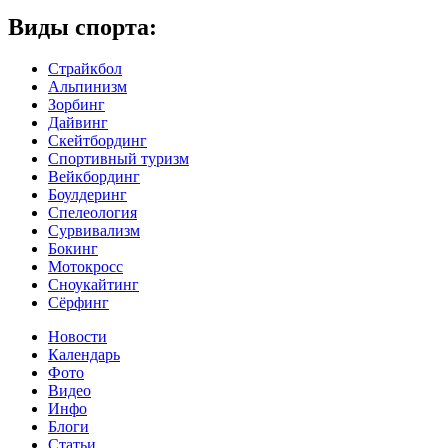
Виды спорта:
Страйкбол
Альпинизм
Зорбинг
Дайвинг
Скейтбординг
Спортивный туризм‎
Вейкбординг
Боулдеринг
Спелеология
Сурвивализм
Бокинг
Мотокросс
Сноукайтинг
Сёрфинг
Новости
Календарь
Фото
Видео
Инфо
Блоги
Статьи