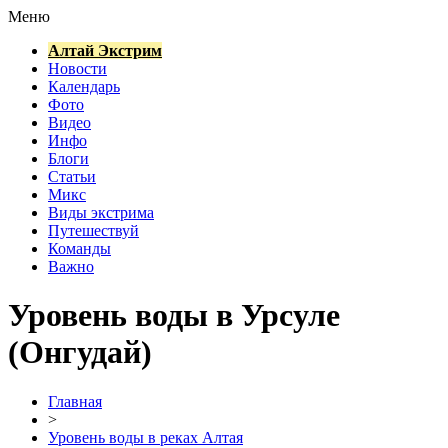
Меню
Алтай Экстрим
Новости
Календарь
Фото
Видео
Инфо
Блоги
Статьи
Микс
Виды экстрима
Путешествуй
Команды
Важно
Уровень воды в Урсуле
(Онгудай)
Главная
>
Уровень воды в реках Алтая