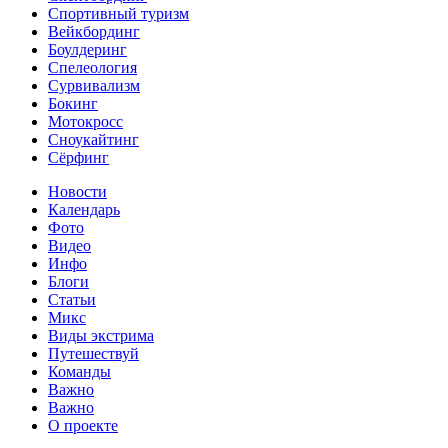
Спортивный туризм‎
Вейкбординг
Боулдеринг
Спелеология
Сурвивализм
Бокинг
Мотокросс
Сноукайтинг
Сёрфинг
Новости
Календарь
Фото
Видео
Инфо
Блоги
Статьи
Микс
Виды экстрима
Путешествуй
Команды
Важно
Важно
О проекте