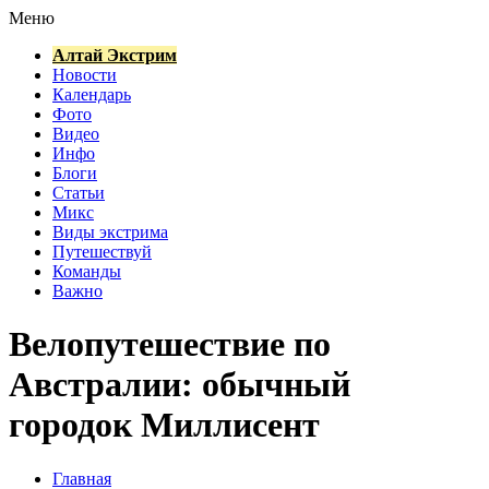
Меню
Алтай Экстрим
Новости
Календарь
Фото
Видео
Инфо
Блоги
Статьи
Микс
Виды экстрима
Путешествуй
Команды
Важно
Велопутешествие по
Австралии: обычный
городок Миллисент
Главная