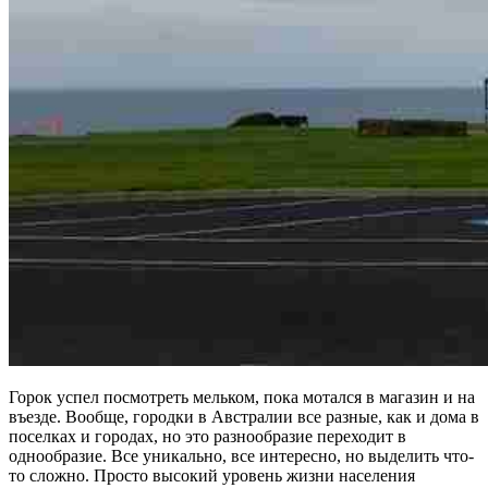
Горок успел посмотреть мельком, пока мотался в магазин и на
въезде. Вообще, городки в Австралии все разные, как и дома в
поселках и городах, но это разнообразие переходит в
однообразие. Все уникально, все интересно, но выделить что-
то сложно. Просто высокий уровень жизни населения