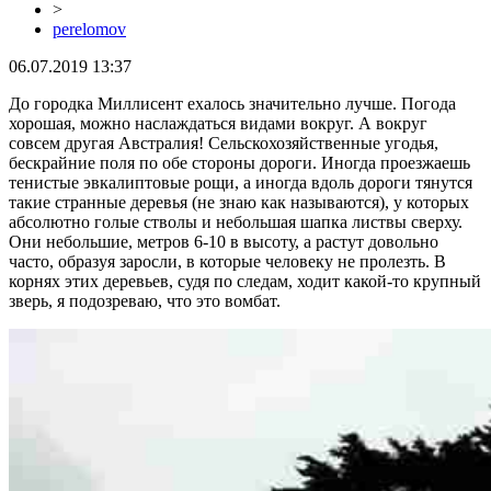
>
perelomov
06.07.2019 13:37
До городка Миллисент ехалось значительно лучше. Погода
хорошая, можно наслаждаться видами вокруг. А вокруг
совсем другая Австралия! Сельскохозяйственные угодья,
бескрайние поля по обе стороны дороги. Иногда проезжаешь
тенистые эвкалиптовые рощи, а иногда вдоль дороги тянутся
такие странные деревья (не знаю как называются), у которых
абсолютно голые стволы и небольшая шапка листвы сверху.
Они небольшие, метров 6-10 в высоту, а растут довольно
часто, образуя заросли, в которые человеку не пролезть. В
корнях этих деревьев, судя по следам, ходит какой-то крупный
зверь, я подозреваю, что это вомбат.