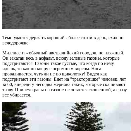
Темп удается держать хороший - более сотни в день, ехал по
велодорожке.
Миллисент - обычный австралийский городок, не пляжный.
Он закатан весь в асфальт, всюду зеленые газоны, которые
подстригаются. Газоны такое густые, что когда по нему
идешь, то как по ковру с огромным ворсом. Нога
проваливается, чуть ли не по щиколотку! Видел как
подстригают эти газоны. Едет на "тракторишке" человек, лет
за 60, впереди у него два жернова таких, которые скашивают
траву. Причем травы на газоне не остается скошенной, а сразу
все убирается.