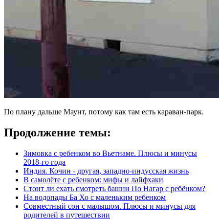
По плану дальше Маунт, потому как там есть караван-парк.
Продолжение темы:
Зимовка с ребенком во Вьетнаме. Плюсы и минусы
2018-го года
Индия. Кочин - другая, западно-индусская жизнь
В самолёте с ребенком: мифы и лайфхаки
Стоит ли ехать смотреть башни По Нагар с ребёнком?
На водопады Ба Хо с маленьким ребенком
Совместный сон с малышом. Плюсы и минусы для
родителей в путешествии