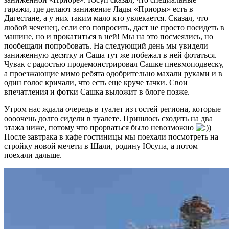
гаражи, где делают занижение Лады «Приоры» есть в
Дагестане, а у них таким мало кто увлекается. Сказал, что
любой чеченец, если его попросить, даст не просто посидеть в
машине, но и прокатиться в ней! Мы на это посмеялись, но
пообещали попробовать. На следующий день мы увидели
заниженную десятку и Саша тут же побежал в ней фотаться.
Чувак с радостью продемонстрировал Сашке пневмоподвеску,
а проезжающие мимо ребята одобрительно махали руками и в
один голос кричали, что есть еще круче тачки. Свои
впечатления и фотки Сашка выложит в блоге позже.
Утром нас ждала очередь в туалет из гостей региона, которые
оооочень долго сидели в туалете. Пришлось сходить на два
этажа ниже, потому что прорваться было невозможно
)
После завтрака в кафе гостиницы мы поехали посмотреть на
стройку новой мечети в Шали, родину Юсупа, а потом
поехали дальше.