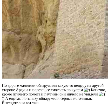
По дороге мальчики обнаружили какую-то пещеру на другой
стороне Аргуна и полезли ее смотреть по кустам
Конечно,
кроме птичьего помета и паутины они ничего не увидели
)) А еще мы по запаху обнаружили серные источники.
Выглядят они вот так.