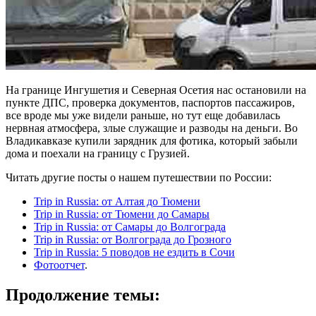
На границе Ингушетия и Северная Осетия нас остановили на
пункте ДПС, проверка документов, паспортов пассажиров,
все вроде мы уже видели раньше, но тут еще добавилась
нервная атмосфера, злые служащие и разводы на деньги. Во
Владикавказе купили зарядник для фотика, который забыли
дома и поехали на границу с Грузией.
Читать другие посты о нашем путешествии по России:
Trip in Russia: от Алтая до Тюмени
Trip in Russia: от Тюмени до Самары
Trip in Russia: от Самары до Волгограда
Trip in Russia: от Волгограда до Грозного
Trip in Russia: 5 поводов не ездить в Сочи
Фотоотчет
.
Продолжение темы: