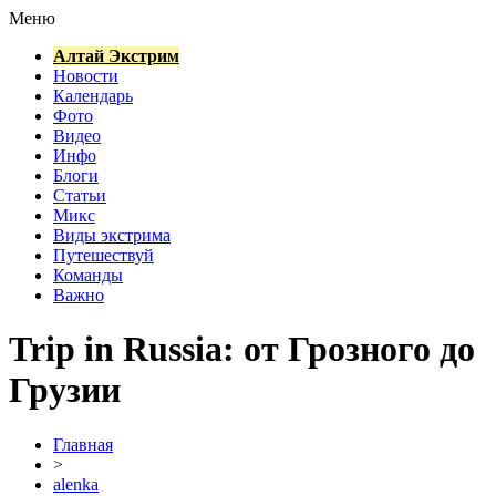
Меню
Алтай Экстрим
Новости
Календарь
Фото
Видео
Инфо
Блоги
Статьи
Микс
Виды экстрима
Путешествуй
Команды
Важно
Trip in Russia: от Грозного до
Грузии
Главная
>
alenka