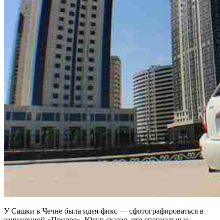
У Сашки в Чечне была идея-фикс — сфотографироваться в
заниженной «Приоре». Юсуп сказал, что специальные