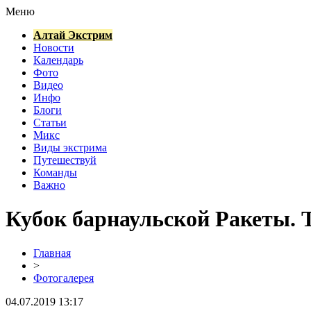
Меню
Алтай Экстрим
Новости
Календарь
Фото
Видео
Инфо
Блоги
Статьи
Микс
Виды экстрима
Путешествуй
Команды
Важно
Кубок барнаульской Ракеты. 
Главная
>
Фотогалерея
04.07.2019 13:17