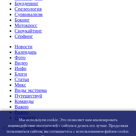
Боулдеринг
Спелеология
Сурвивализм
Бокинг
Мотокросс
Сноукайтинг
Сёрфинг
Новости
Календарь
Фото
Видео
Инфо
Блоги
Статьи
Микс
Виды экстрима
Путешествуй
Команды
Важно
Важно
О проекте
Мы используем cookie. Это позволяет нам анализировать
взаимодействие посетителей с сайтом и делать его лучше. Продолжая
© «Алтай Экстрим» 2008-2026
пользоваться сайтом, вы соглашаетесь с использованием файлов cookie.