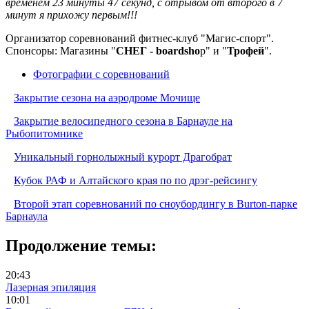
временем 23 минуты 47 секунд, с отрывом от второго в 7
минут я прихожу первым!!!
Организатор соревнований фитнес-клуб "Магис-спорт".
Спонсоры: Магазины "
СНЕГ - boardsho
p" и "
Трофей
".
Фотографии с соревнований
Закрытие сезона на аэродроме Мочище
Закрытие велосипедного сезона в Барнауле на
Рыбопитомнике
Уникальный горнолыжный курорт Драгобрат
Кубок РАФ и Алтайского края по по дрэг-рейсингу
Второй этап соревнований по сноубордингу в Burton-парке
Барнаула
Продолжение темы:
20:43
Лазерная эпиляция
10:01