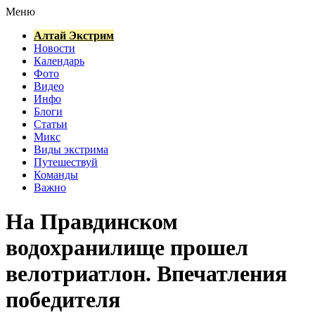
Меню
Алтай Экстрим
Новости
Календарь
Фото
Видео
Инфо
Блоги
Статьи
Микс
Виды экстрима
Путешествуй
Команды
Важно
На Правдинском
водохранилище прошел
велотриатлон. Впечатления
победителя