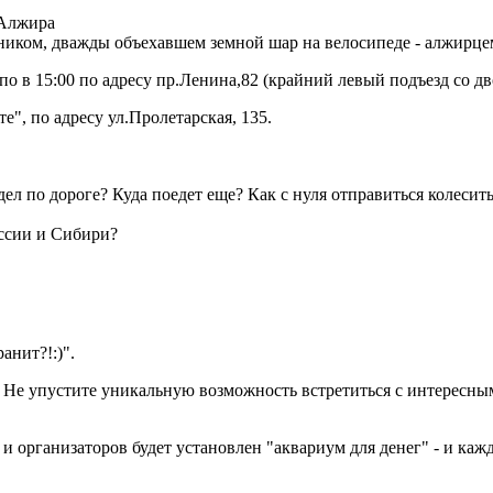
енником, дважды объехавшем земной шар на велосипеде - алжирц
по в 15:00 по адресу пр.Ленина,82 (крайний левый подъезд со дв
е", по адресу ул.Пролетарская, 135.
ел по дороге? Куда поедет еще? Как с нуля отправиться колесить
оссии и Сибири?
анит?!:)".
 Не упустите уникальную возможность встретиться с интересным
 и организаторов будет установлен "аквариум для денег" - и к