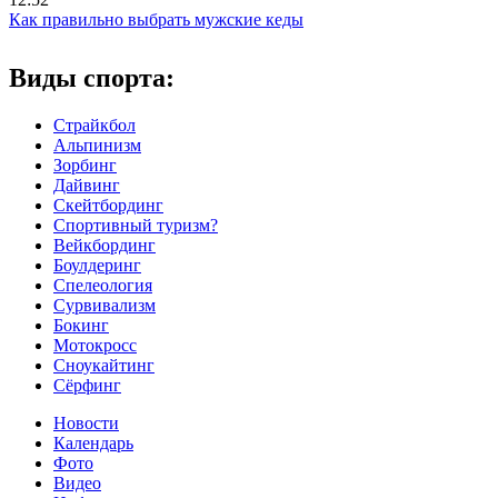
Как правильно выбрать мужские кеды
Виды спорта:
Страйкбол
Альпинизм
Зорбинг
Дайвинг
Скейтбординг
Спортивный туризм?
Вейкбординг
Боулдеринг
Спелеология
Сурвивализм
Бокинг
Мотокросс
Сноукайтинг
Сёрфинг
Новости
Календарь
Фото
Видео