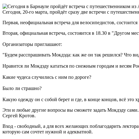
Сегодня, 20-го марта, пройдёт сразу две встречи с путешеств
Первая, неофициальная встреча для велосипедистов, состоится 
Вторая, официальная встреча, состояится в 18.30 в "Другом мест
Организаторы приглашают:
"Будем расспрашивать Мокдэда: как же он так решился? Что вид
Нравится ли Мокдэду кататься по снежным городам и весям Р
Какие чудеса случились с ним по дороге?
Было ли страшно?
Какую одежду он с собой берет и где, в конце концов, всё это хр
Эти и любые другие вопросы вы сможете задать Мокдэду сами.
Сергей Кротов.
Вход - свободный, а для всех желающих поблагодарить лектора
которую сам сочтет нужной и адекватной.