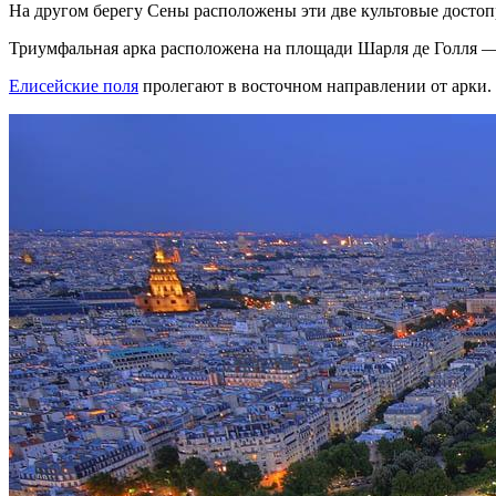
На другом берегу Сены расположены эти две культовые достопр
Триумфальная арка расположена на площади Шарля де Голля —
Елисейские поля
пролегают в восточном направлении от арки.