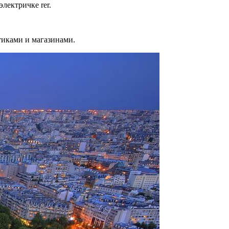
лектричке rer.
тиками и магазинами.