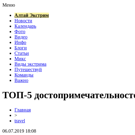
Меню
Алтай Экстрим
Новости
Календарь
Фото
Видео
Инфо
Блоги
Статьи
Микс
Виды экстрима
Путешествуй
Команды
Важно
ТОП-5 достопримечательносте
Главная
>
travel
06.07.2019 18:08