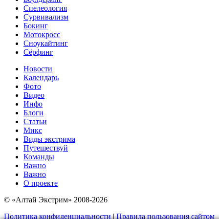
Спелеология
Сурвивализм
Бокинг
Мотокросс
Сноукайтинг
Сёрфинг
Новости
Календарь
Фото
Видео
Инфо
Блоги
Статьи
Микс
Виды экстрима
Путешествуй
Команды
Важно
Важно
О проекте
© «Алтай Экстрим» 2008-2026
Политика конфиденциальности
|
Правила пользования сайтом