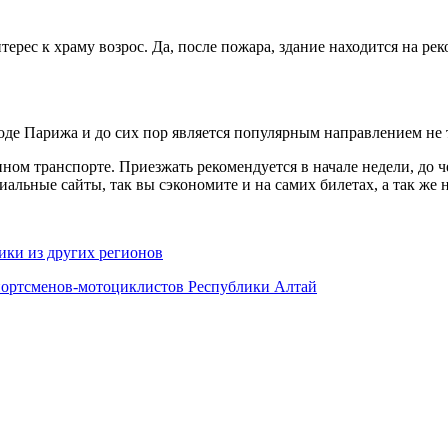
ерес к храму возрос. Да, после пожара, здание находится на ре
оде Парижа и до сих пор является популярным направлением не 
ном транспорте. Приезжать рекомендуется в начале недели, до 
альные сайты, так вы сэкономите и на самих билетах, а так же н
ики из других регионов
портсменов-мотоциклистов Республики Алтай