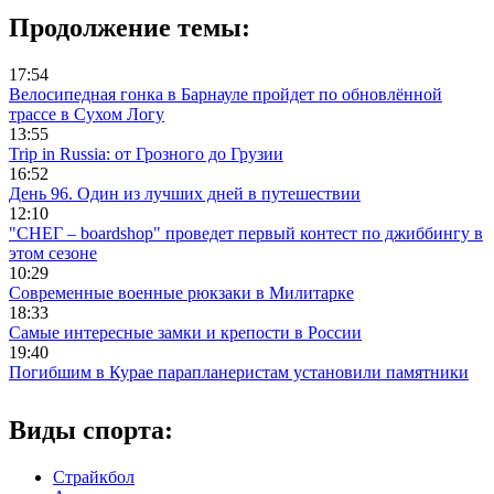
Продолжение темы:
17:54
Велосипедная гонка в Барнауле пройдет по обновлённой
трассе в Сухом Логу
13:55
Trip in Russia: от Грозного до Грузии
16:52
День 96. Один из лучших дней в путешествии
12:10
"СНЕГ – boardshop" проведет первый контест по джиббингу в
этом сезоне
10:29
Современные военные рюкзаки в Милитарке
18:33
Самые интересные замки и крепости в России
19:40
Погибшим в Курае парапланеристам установили памятники
Виды спорта:
Страйкбол