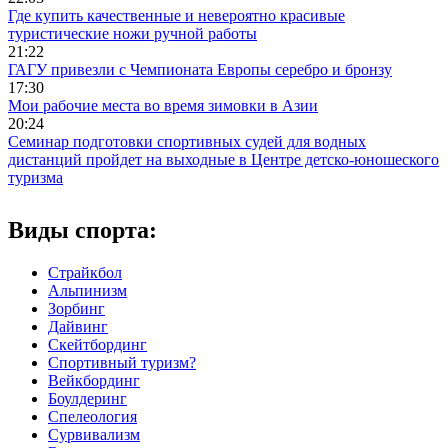
Где купить качественные и невероятно красивые
туристические ножи ручной работы
21:22
ГАГУ привезли с Чемпионата Европы серебро и бронзу
17:30
Мои рабочие места во время зимовки в Азии
20:24
Семинар подготовки спортивных судей для водных
дистанций пройдет на выходные в Центре детско-юношеского
туризма
Виды спорта:
Страйкбол
Альпинизм
Зорбинг
Дайвинг
Скейтбординг
Спортивный туризм?
Вейкбординг
Боулдеринг
Спелеология
Сурвивализм